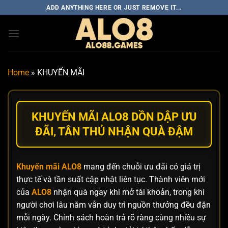
Bỏ
ADD ANYTHING HERE OR JUST REMOVE IT...
qua
nội
dung
Home
»
KHUYẾN MÃI
KHUYẾN MÃI ALO8 DỒN DẬP ƯU
ĐÃI, TÂN THỦ NHẬN QUÀ ĐẬM
Khuyến mãi ALO8
mang đến chuỗi ưu đãi có giá trị
thực tế và tần suất cập nhật liên tục. Thành viên mới
của
ALO8
nhận quà ngay khi mở tài khoản, trong khi
người chơi lâu năm vẫn duy trì nguồn thưởng đều đặn
mỗi ngày. Chính sách hoàn trả rõ ràng cùng nhiều sự