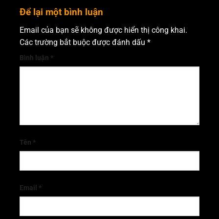
Để lại một bình luận
Email của bạn sẽ không được hiển thị công khai.
Các trường bắt buộc được đánh dấu
*
Bình luận
*
Tên
*
Email
*