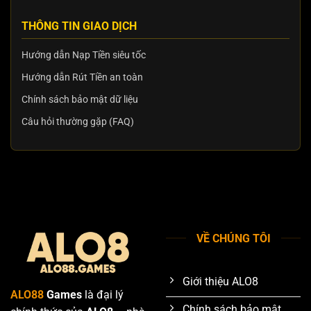
THÔNG TIN GIAO DỊCH
Hướng dẫn Nạp Tiền siêu tốc
Hướng dẫn Rút Tiền an toàn
Chính sách bảo mật dữ liệu
Câu hỏi thường gặp (FAQ)
VỀ CHÚNG TÔI
Giới thiệu ALO8
ALO88
Games
là đại lý
Chính sách bảo mật